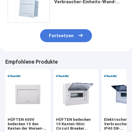
Verbraucher-Einheits-Wand-
Berg der Weisen-MCB im Freien
Fortsetzen
Empfohlene Produkte
HÜFTEN 400V
HÜFTEN bedecken
Elektrischer
bedecken 10 den
10 Kasten-Mini
Verbraucher-E
Kasten der Weisen-
Circuit Breaker
IP40 DB-