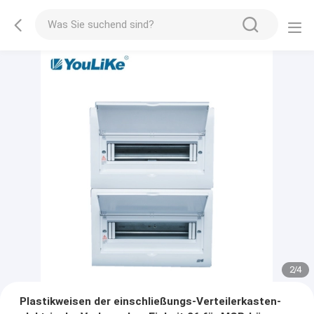
2
/
4
Plastikweisen der einschließungs-Verteilerkasten-