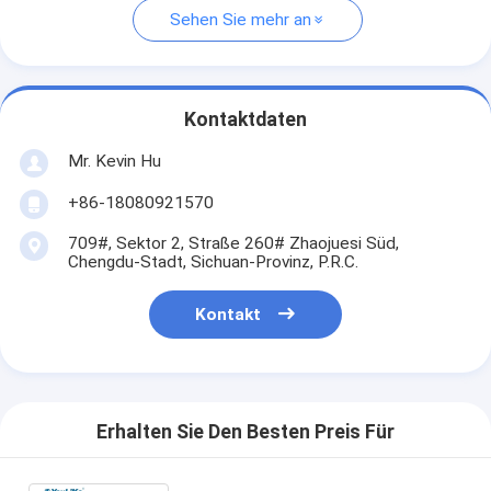
Sehen Sie mehr an
Kontaktdaten
Mr. Kevin Hu
+86-18080921570
709#, Sektor 2, Straße 260# Zhaojuesi Süd,
Chengdu-Stadt, Sichuan-Provinz, P.R.C.
Kontakt
Erhalten Sie Den Besten Preis Für