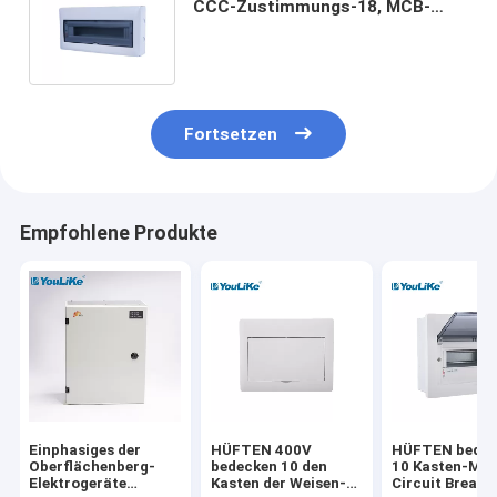
CCC-Zustimmungs-18, MCB-
Tafel-Kasten mit transparentem
Fenster
Fortsetzen
Empfohlene Produkte
Einphasiges der
HÜFTEN 400V
HÜFTEN bedec
Oberflächenberg-
bedecken 10 den
10 Kasten-Min
Elektrogeräte
Kasten der Weisen-
Circuit Breake