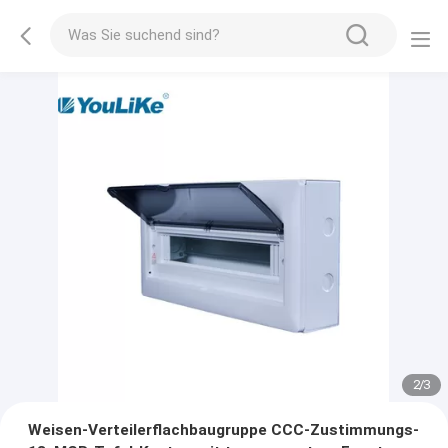
2
/
3
Weisen-Verteilerflachbaugruppe CCC-Zustimmungs-