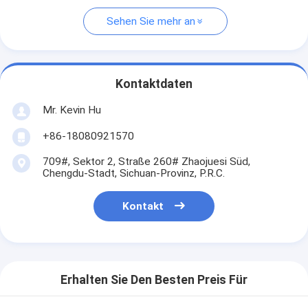
Sehen Sie mehr an
Kontaktdaten
Mr. Kevin Hu
+86-18080921570
709#, Sektor 2, Straße 260# Zhaojuesi Süd,
Chengdu-Stadt, Sichuan-Provinz, P.R.C.
Kontakt
Erhalten Sie Den Besten Preis Für