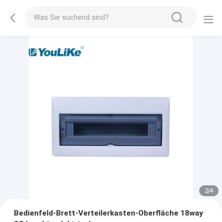
2
/
4
Bedienfeld-Brett-Verteilerkasten-Oberfläche 18way