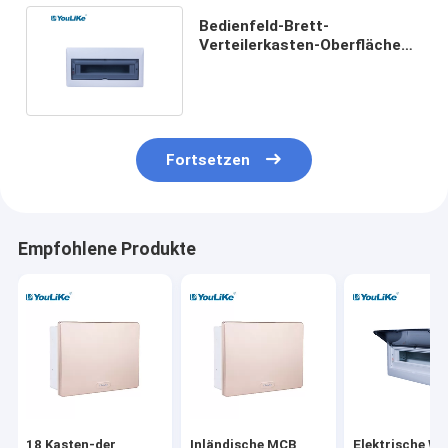
Bedienfeld-Brett-
Verteilerkasten-Oberfläche
18way SS brachte elektrische
an
Fortsetzen
Empfohlene Produkte
18 Kasten-der
Inländische MCB
Elektrische We