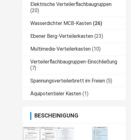
Elektrische Verteilerflachbaugruppen
(20)
Wasserdichter MCB-Kasten
(26)
Ebener Berg-Verteilerkasten
(23)
Multimedia-Verteilerkasten
(10)
Verteilerflachbaugruppen-Einschließung
(7)
Spannungsverteilerbrett im Freien
(5)
Äquipotentialer Kasten
(1)
BESCHEINIGUNG