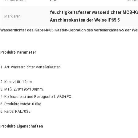
Zertifizierung:
CCC
Schutz
feuchtigkeitsfester wasserdichter MCB-K
Markieren:
Anschlusskasten der Weise IP65 5
Wasserdichter des Kabel-IP65 Kasten-Gebrauch des Verteilerkasten-5 der Wei
Produkt-Parameter
1. Art: wasserdichter Verteilerkasten.
2. Kapazität: 12pcs.
3. Maß: 270*195*100mm.
4. Kofferaufbau und Bezugsstoff: ABS+PC.
5. Produktgewicht: 0.8kg.
6. Farbe: RAL7035.
Produkt-Eigenschaften