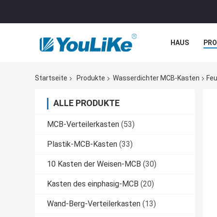
HAUS
PR
NACHRICHTE
Startseite
Produkte
Wasserdichter MCB-Kasten
Feu
ALLE PRODUKTE
MCB-Verteilerkasten
(53)
Plastik-MCB-Kasten
(33)
10 Kasten der Weisen-MCB
(30)
Kasten des einphasig-MCB
(20)
Wand-Berg-Verteilerkasten
(13)