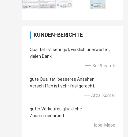
KUNDEN-BERICHTE
Qualität ist sehr gut, wirklich unerwartet,
vielen Dank.
—— So Phearith
gute Qualität, besseres Ansehen,
Verschiffen ist sehr fristgerecht.
—— Afzal Kumar
guter Verkäufer, glückliche
Zusammenarbeit.
—— Iqbal Mabe