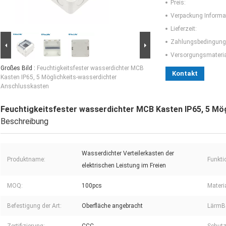
Preis:
Verpackung Informa
Lieferzeit:
Zahlungsbedingung
Versorgungsmaterial
Großes Bild :
Feuchtigkeitsfester wasserdichter MCB
Kontakt
Kasten IP65, 5 Möglichkeits-wasserdichter
Anschlusskasten
Feuchtigkeitsfester wasserdichter MCB Kasten IP65, 5 Mö
Beschreibung
Wasserdichter Verteilerkasten der
Produktname:
Funkti
elektrischen Leistung im Freien
MOQ:
100pcs
Materia
Befestigung der Art:
Oberfläche angebracht
LärmB