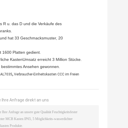
as R u. das D und die Verkäufe des
hranks.
t und hat 33 Geschmacksmuster, 20
 1600 Platten gedient.
rliche KastenUmsatz erreicht 3 Million Stücke.
in bestimmtes Ansehen gewonnen.
,
RAL7035
Verbraucher-Einheitskasten CCC im Freien
 Ihre Anfrage direkt an uns