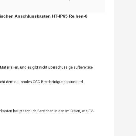
trischen Anschlusskasten HT-IP65 Reihen-8
Materialien, und es gibt nicht überschüssige aufbereitete
richt dem nationalen CCC-Bescheinigungsstandard.
sten hauptsächlich Bereichen in den im Freien, wie EV-