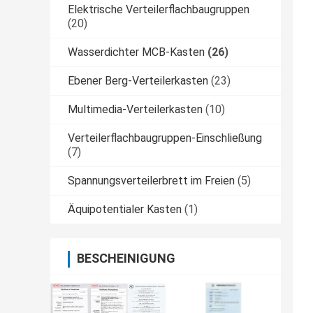
Elektrische Verteilerflachbaugruppen
(20)
Wasserdichter MCB-Kasten
(26)
Ebener Berg-Verteilerkasten
(23)
Multimedia-Verteilerkasten
(10)
Verteilerflachbaugruppen-Einschließung
(7)
Spannungsverteilerbrett im Freien
(5)
Äquipotentialer Kasten
(1)
BESCHEINIGUNG