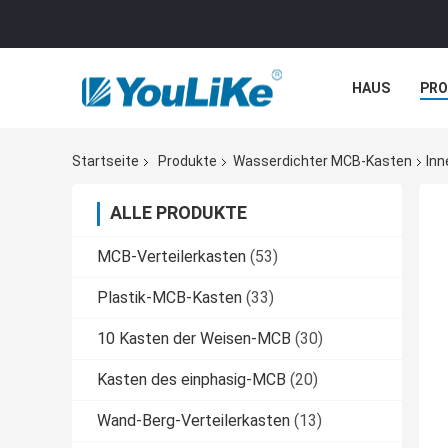
HAUS
PR
NACHRICHTE
Startseite
Produkte
Wasserdichter MCB-Kasten
Inn
ALLE PRODUKTE
MCB-Verteilerkasten
(53)
Plastik-MCB-Kasten
(33)
10 Kasten der Weisen-MCB
(30)
Kasten des einphasig-MCB
(20)
Wand-Berg-Verteilerkasten
(13)