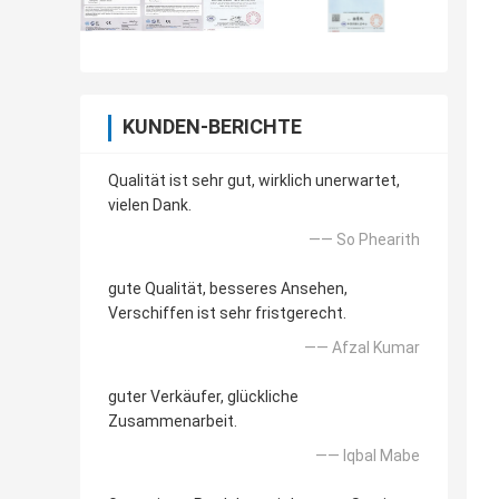
KUNDEN-BERICHTE
Qualität ist sehr gut, wirklich unerwartet,
vielen Dank.
—— So Phearith
gute Qualität, besseres Ansehen,
Verschiffen ist sehr fristgerecht.
—— Afzal Kumar
guter Verkäufer, glückliche
Zusammenarbeit.
—— Iqbal Mabe