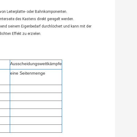
on von Leiterplatte- oder Bahnkomponenten.
nterseite des Kastens direkt geregelt werden.
hend seinem Eigenbedarf durchlöchert und kann mit der
hten Effekt zu erzielen.
Ausscheidungswettkämpfe
eine Seitenmenge