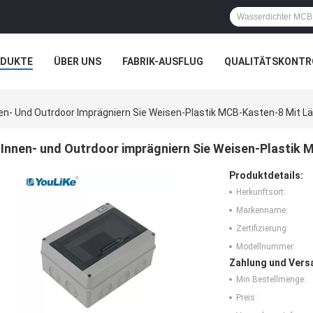
ODUKTE
ÜBER UNS
FABRIK-AUSFLUG
QUALITÄTSKONTR
N
FÄLLE
en- Und Outrdoor Imprägniern Sie Weisen-Plastik MCB-Kasten-8 Mit 
Innen- und Outrdoor imprägniern Sie Weisen-Plastik
Produktdetails:
Herkunftsort:
Markenname:
Zertifizierung:
Modellnummer:
Zahlung und Vers
Min Bestellmenge:
Preis: