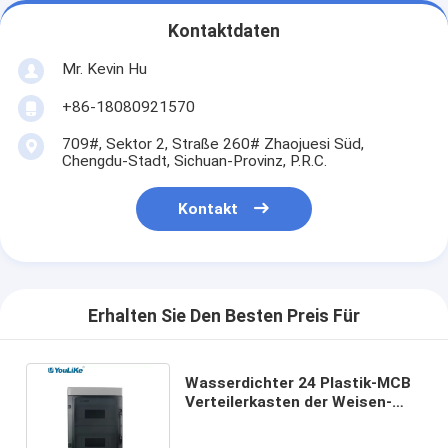
Kontaktdaten
Mr. Kevin Hu
+86-18080921570
709#, Sektor 2, Straße 260# Zhaojuesi Süd,
Chengdu-Stadt, Sichuan-Provinz, P.R.C.
Kontakt
Erhalten Sie Den Besten Preis Für
Wasserdichter 24 Plastik-MCB
Verteilerkasten der Weisen-
elektrischen Leistung im Freien