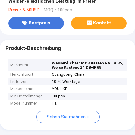
Weisen-elektrischen Leistung im Freien
Preis：5-50USD
MOQ：100pcs
Bestpreis
Kontakt
Produkt-Beschreibung
,
Wasserdichter MCB Kasten RAL7035
Markieren
Weise Kastens 24 DB-IP65
Herkunftsort
Guangdong, China
Lieferzeit
10-20 Werktage
Markenname
YOULIKE
Min Bestellmenge
100pcs
Modellnummer
Ha
Sehen Sie mehr an