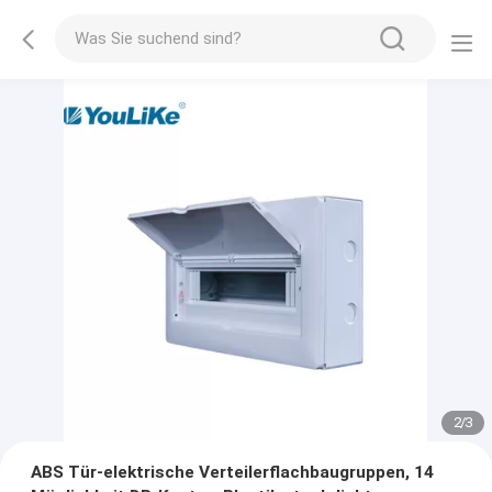
2
/
3
ABS Tür-elektrische Verteilerflachbaugruppen, 14