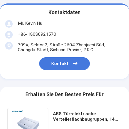
Kontaktdaten
Mr. Kevin Hu
+86-18080921570
709#, Sektor 2, Straße 260# Zhaojuesi Süd,
Chengdu-Stadt, Sichuan-Provinz, P.R.C.
Kontakt
Erhalten Sie Den Besten Preis Für
ABS Tür-elektrische
Verteilerflachbaugruppen, 14
Möglichkeit DB-Kasten-Plastik