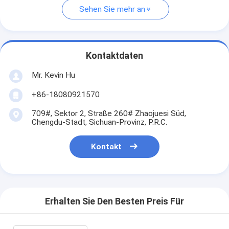
Sehen Sie mehr an
Kontaktdaten
Mr. Kevin Hu
+86-18080921570
709#, Sektor 2, Straße 260# Zhaojuesi Süd,
Chengdu-Stadt, Sichuan-Provinz, P.R.C.
Kontakt
Erhalten Sie Den Besten Preis Für