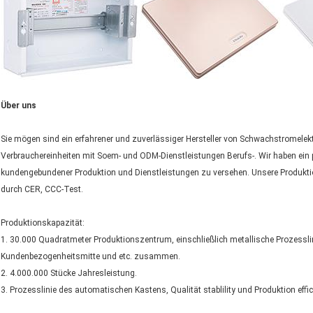
Über uns
Sie mögen sind ein erfahrener und zuverlässiger Hersteller von Schwachstromelekt
Verbrauchereinheiten mit Soem- und ODM-Dienstleistungen Berufs-. Wir haben ei
kundengebundener Produktion und Dienstleistungen zu versehen. Unsere Produkt
durch CER, CCC-Test.
Produktionskapazität:
1. 30.000 Quadratmeter Produktionszentrum, einschließlich metallische Prozesslini
Kundenbezogenheitsmitte und etc. zusammen.
2. 4.000.000 Stücke Jahresleistung.
3. Prozesslinie des automatischen Kastens, Qualität stablility und Produktion effic