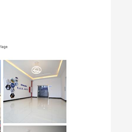
rlage.