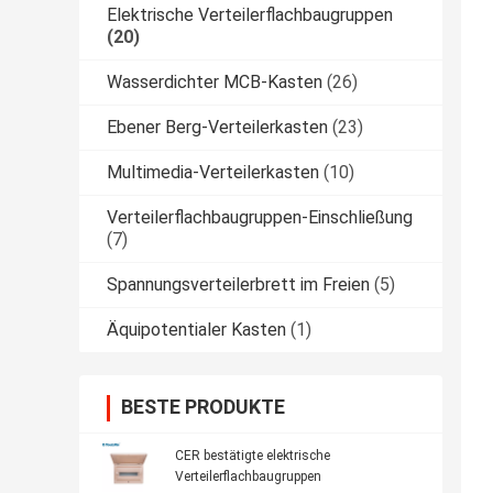
Elektrische Verteilerflachbaugruppen
(20)
Wasserdichter MCB-Kasten
(26)
Ebener Berg-Verteilerkasten
(23)
Multimedia-Verteilerkasten
(10)
Verteilerflachbaugruppen-Einschließung
(7)
Spannungsverteilerbrett im Freien
(5)
Äquipotentialer Kasten
(1)
BESTE PRODUKTE
CER bestätigte elektrische
Verteilerflachbaugruppen