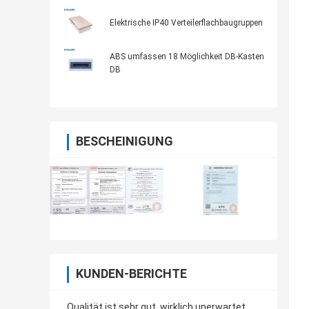
Elektrische IP40 Verteilerflachbaugruppen
ABS umfassen 18 Möglichkeit DB-Kasten
DB
BESCHEINIGUNG
KUNDEN-BERICHTE
Qualität ist sehr gut, wirklich unerwartet,