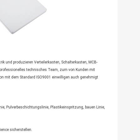
rik und produzieren Verteilerkasten, Schalterkasten, MCB-
n professionelles technisches Team, zum von Kunden mit
ion mit dem Standard ISO9001 einwilligen auch genehmigt
e, Pulverbeschichtungslinie, Plastikeinspritzung, bauen Linie,
ience sicherstellen.