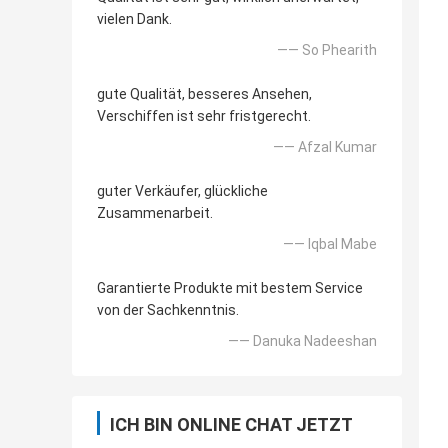
vielen Dank.
—— So Phearith
gute Qualität, besseres Ansehen,
Verschiffen ist sehr fristgerecht.
—— Afzal Kumar
guter Verkäufer, glückliche
Zusammenarbeit.
—— Iqbal Mabe
Garantierte Produkte mit bestem Service
von der Sachkenntnis.
—— Danuka Nadeeshan
ICH BIN ONLINE CHAT JETZT