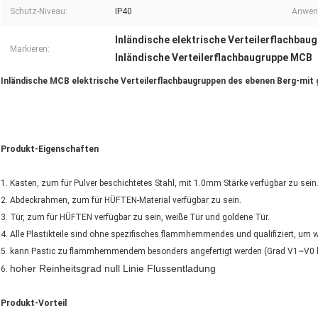
Schutz-Niveau:
IP40
Anwen
Inländische elektrische Verteilerflachba
Markieren:
Inländische Verteilerflachbaugruppe MCB
Inländische MCB elektrische Verteilerflachbaugruppen des ebenen Berg-mit
Produkt-Eigenschaften
1. Kasten, zum für Pulver beschichtetes Stahl, mit 1.0mm Stärke verfügbar zu sein
2. Abdeckrahmen, zum für HÜFTEN-Material verfügbar zu sein.
3. Tür, zum für HÜFTEN verfügbar zu sein, weiße Tür und goldene Tür.
4. Alle Plastikteile sind ohne spezifisches flammhemmendes und qualifiziert, um
5. kann Pastic zu flammhemmendem besonders angefertigt werden (Grad V1~V0 h
hoher Reinheitsgrad null Linie Flussentladung
6.
Produkt-Vorteil