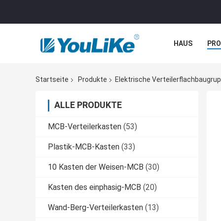
HAUS
PR
NACHRICHTE
Startseite
Produkte
Elektrische Verteilerflachbaugru
ALLE PRODUKTE
MCB-Verteilerkasten
(53)
Plastik-MCB-Kasten
(33)
10 Kasten der Weisen-MCB
(30)
Kasten des einphasig-MCB
(20)
Wand-Berg-Verteilerkasten
(13)